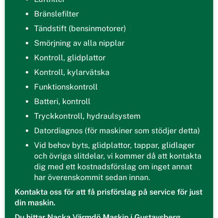
Bränslefilter
Tändstift (bensinmotorer)
Smörjning av alla nipplar
Kontroll, glidplattor
Kontroll, kylarvätska
Funktionskontroll
Batteri, kontroll
Tryckkontroll, hydraulsystem
Datordiagnos (för maskiner som stödjer detta)
Vid behov byts, glidplattor, tappar, glidlager
och övriga slitdelar, vi kommer då att kontakta
dig med ett kostnadsförslag om inget annat
har överenskommit sedan innan.
Kontakta oss för att få prisförslag på service för just
din maskin.
Du hittar Nacka Värmdö Maskin i Gustavsberg.