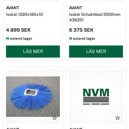
AVANT
AVANT
Isskär 1220x180x10
Isskär Schaktblad 2500mm
A36251
4 899 SEK
6 375 SEK
I externt lager
I externt lager
LÄS MER
LÄS MER