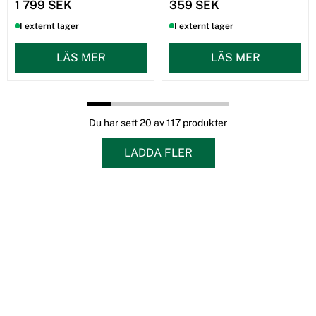
1 799 SEK
359 SEK
I externt lager
I externt lager
LÄS MER
LÄS MER
Du har sett 20 av 117 produkter
LADDA FLER