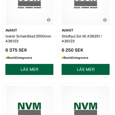
AVANT
AVANT
Isskär Schaktblad 2000mm
Stödhjul 2st till A36251 /
A36123
A36123
6 375 SEK
6 250 SEK
Beställningsvara
Beställningsvara
LÄS MER
LÄS MER