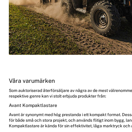
Våra varumärken
Som auktoriserad återförsäljare av några av de mest välrenom
respektive genre kan vi stolt erbjuda produkter från:
Avant Kompaktlastare
Avant är synonymt med hög prestanda i ett kompakt format. Dess
för både små och stora projekt, och används flitigt inom bygg, l
Kompaktlastare är kända för sin effektivitet, låga marktryck och