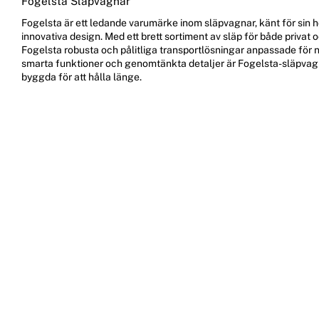
Fogelsta Släpvagnar
Fogelsta är ett ledande varumärke inom släpvagnar, känt för sin h
innovativa design. Med ett brett sortiment av släp för både privat 
Fogelsta robusta och pålitliga transportlösningar anpassade för 
smarta funktioner och genomtänkta detaljer är Fogelsta-släpvag
byggda för att hålla länge.