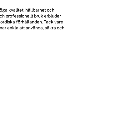
öga kvalitet, hållbarhet och
och professionellt bruk erbjuder
nordiska förhållanden. Tack vare
nar enkla att använda, säkra och