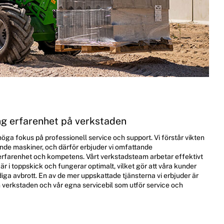
ång erfarenhet på verkstaden
 höga fokus på professionell service och support. Vi förstår vikten
rande maskiner, och därför erbjuder vi omfattande
 erfarenhet och kompetens. Vårt verkstadsteam arbetar effektivt
 är i toppskick och fungerar optimalt, vilket gör att våra kunder
diga avbrott. En av de mer uppskattade tjänsterna vi erbjuder är
ån verkstaden och vår egna servicebil som utför service och