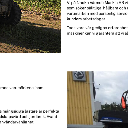
Vi på Nacka Värmdö Maskin AB vill
som söker pålitliga, hållbara och
varumärken med personlig service 
kunders arbetsdagar.
Tack vare vår gedigna erfarenhet 
maskiner kan vi garantera att vi all
merade varumärkena inom
a mångsidiga lastare är perfekta
andskapsvård och jordbruk. Avant
 användarvänlighet.