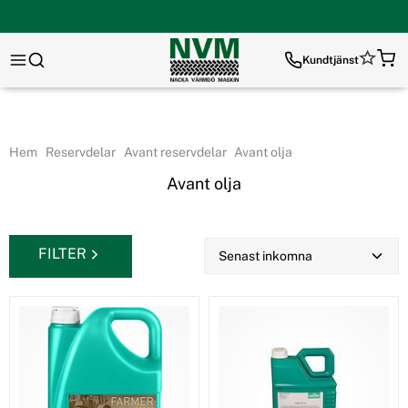
Kundtjänst
Hem
Reservdelar
Avant reservdelar
Avant olja
Avant olja
FILTER