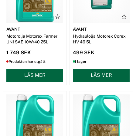
AVANT
AVANT
Motorolja Motorex Farmer
Hydraulolja Motorex Corex
UNI SAE 10W/40 25L
HV 46 5L
1 749 SEK
499 SEK
Produkten har utgått
I lager
LÄS MER
LÄS MER