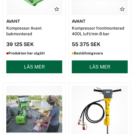
AVANT
AVANT
Kompressor Avant
Kompressor frontmonterad
bakmonterad
400L luft/min 8 bar
39 125 SEK
55 375 SEK
Produkten har utgått
Beställningsvara
LÄS MER
LÄS MER