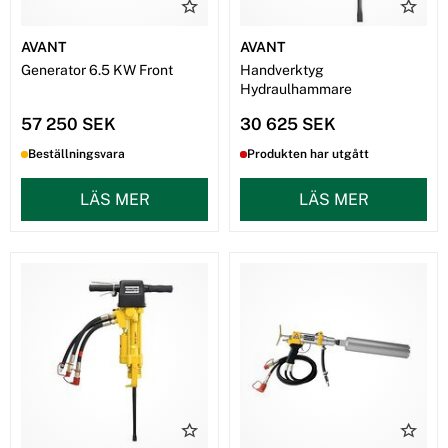
AVANT
AVANT
Generator 6.5 KW Front
Handverktyg
Hydraulhammare
57 250 SEK
30 625 SEK
Beställningsvara
Produkten har utgått
LÄS MER
LÄS MER