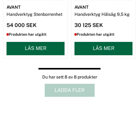
AVANT
AVANT
Handverktyg Stenborrenhet
Handverktyg Hålsåg 9,5 kg
54 000 SEK
30 125 SEK
Produkten har utgått
Produkten har utgått
LÄS MER
LÄS MER
Du har sett 8 av 8 produkter
LADDA FLER