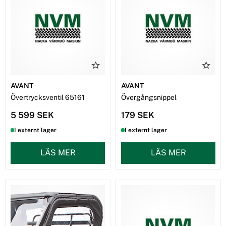
AVANT
AVANT
Övertrycksventil 65161
Övergångsnippel
5 599 SEK
179 SEK
I externt lager
I externt lager
LÄS MER
LÄS MER