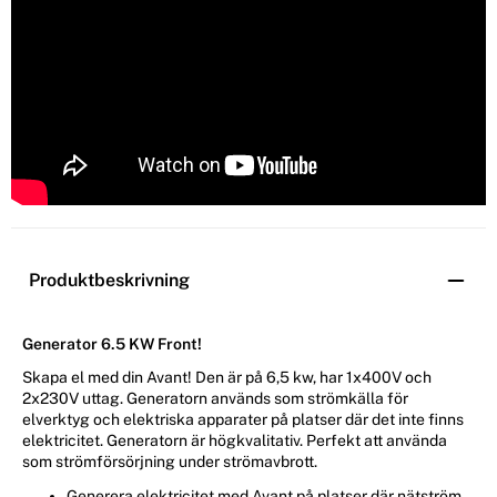
Produktbeskrivning
Generator 6.5 KW Front!
Skapa el med din Avant! Den är på 6,5 kw, har 1x400V och
2x230V uttag. Generatorn används som strömkälla för
elverktyg och elektriska apparater på platser där det inte finns
elektricitet. Generatorn är högkvalitativ. Perfekt att använda
som strömförsörjning under strömavbrott.
Generera elektricitet med Avant på platser där nätström