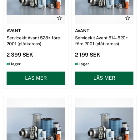
AVANT
AVANT
Servicekit Avant 528+ före
Servicekit Avant 514-520+
2001 (plåtkaross)
före 2001 (plåtkaross)
2 399 SEK
2 199 SEK
I lager
I lager
LÄS MER
LÄS MER