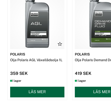
POLARIS
POLARIS
Olja Polaris AGL Växellådsolja 1L
Olja Polaris Demand Dr
359 SEK
419 SEK
I lager
I lager
LÄS MER
LÄS MER