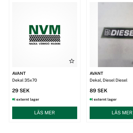
AVANT
AVANT
Dekal 35x70
Dekal, Diesel Diesel
29 SEK
89 SEK
I externt lager
I externt lager
LÄS MER
LÄS MER