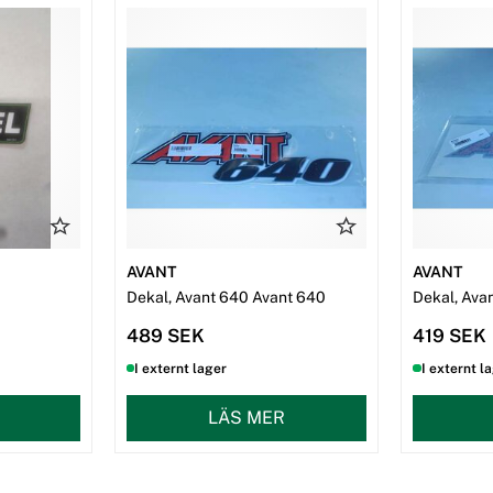
AVANT
AVANT
Dekal, Avant 640 Avant 640
Dekal, Ava
489 SEK
419 SEK
I externt lager
I externt l
LÄS MER