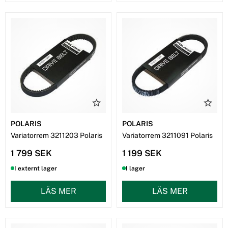
POLARIS
POLARIS
Variatorrem 3211203 Polaris
Variatorrem 3211091 Polaris
1 799 SEK
1 199 SEK
I externt lager
I lager
LÄS MER
LÄS MER