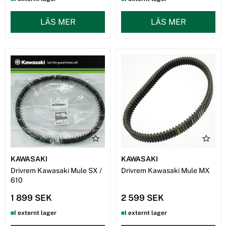
LÄS MER
LÄS MER
KAWASAKI
KAWASAKI
Drivrem Kawasaki Mule SX /
Drivrem Kawasaki Mule MX
610
1 899 SEK
2 599 SEK
I externt lager
I externt lager