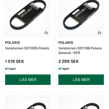
POLARIS
POLARIS
Variatorrem 3211095 Polaris
Variatorrem 3211196 Polaris
General / RZR
1 019 SEK
2 299 SEK
I lager
I lager
LÄS MER
LÄS MER