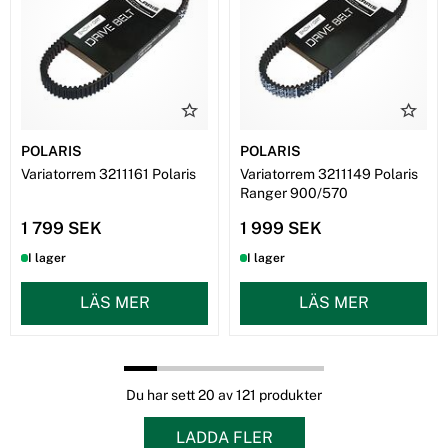
POLARIS
POLARIS
Variatorrem 3211161 Polaris
Variatorrem 3211149 Polaris
Ranger 900/570
1 799 SEK
1 999 SEK
I lager
I lager
LÄS MER
LÄS MER
Du har sett 20 av 121 produkter
LADDA FLER