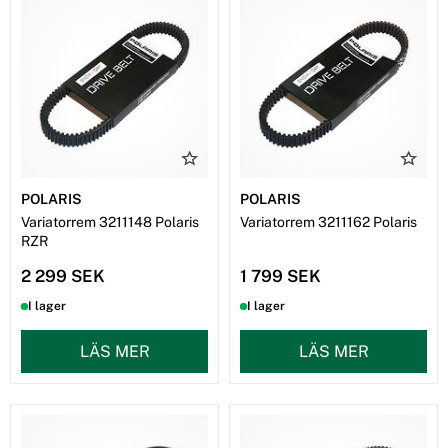
POLARIS
POLARIS
Variatorrem 3211148 Polaris
Variatorrem 3211162 Polaris
RZR
2 299 SEK
1 799 SEK
I lager
I lager
LÄS MER
LÄS MER