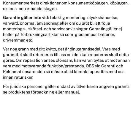
Konsumentverkets direktioner om konsumentköplagen, köplagen,
distans- och e-handelslagen.
Garantin gäller inte vid:
felaktig montering, olyckshändelse,
vanvård, onormal användning eller om du låtit bli att följa
monterings-, skötsel- och serviceanvisningar. Garantin gäller ej
heller på förbrukningsartiklar så som glödlampor, batterier,
drivremmar, etc.
Var noggrann med ditt kvitto, det är din garantisedel. Vara med
garantifel skall returneras till oss om den kan repareras skall detta
göras. Om reparation anses olönsam, kan varan bytas ut mot annan
vara med motsvarande funktion/prestanda. OBS vid Garanti och
Reklamationsärenden så måste alltid kontakt upprättas med oss
innan retur sker.
För juridiska personer gäller endast av tillverkaren angiven garanti,
se produktens förpackning eller manual.