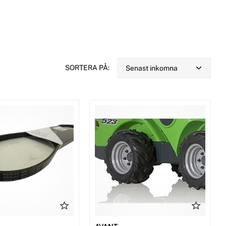
SORTERA PÅ:
Senast inkomna