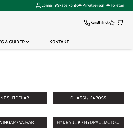
Logga in/Skapa konto
Privatperson
Företag
Kundtjänst
PS & GUIDER
KONTAKT
GÅ TILL KASSAN
ANT SLITDELAR
CHASSI / KAROSS
NINGAR / VAJRAR
HYDRAULIK / HYDRAULMOTORER