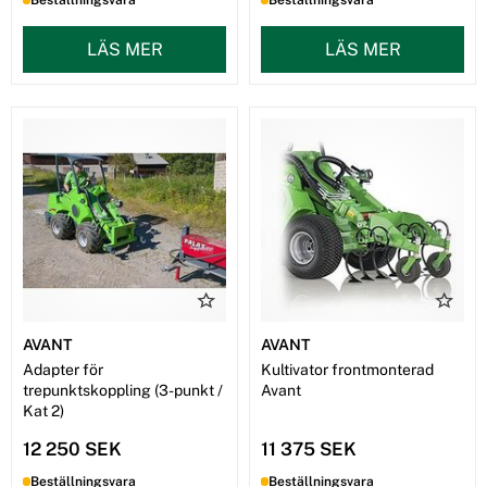
Beställningsvara
Beställningsvara
LÄS MER
LÄS MER
AVANT
AVANT
Adapter för
Kultivator frontmonterad
trepunktskoppling (3-punkt /
Avant
Kat 2)
12 250 SEK
11 375 SEK
Beställningsvara
Beställningsvara