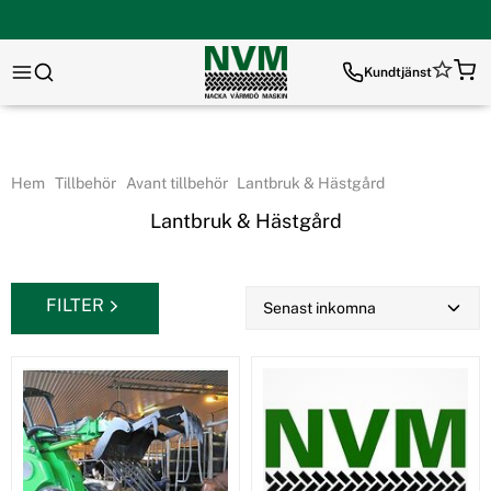
Kundtjänst
Hem
Tillbehör
Avant tillbehör
Lantbruk & Hästgård
Lantbruk & Hästgård
FILTER