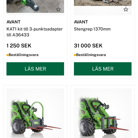
AVANT
AVANT
KAT1 kit till 3-punktsadapter
Stengrep 1370mm
till A36433
1 250 SEK
31 000 SEK
Beställningsvara
Beställningsvara
LÄS MER
LÄS MER