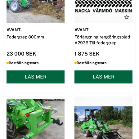
AVANT
AVANT
Fodergrep 800mm
Förlängning rengöringsblad
A2936 Till fodergrep
23 000 SEK
1 875 SEK
Beställningsvara
Beställningsvara
LÄS MER
LÄS MER