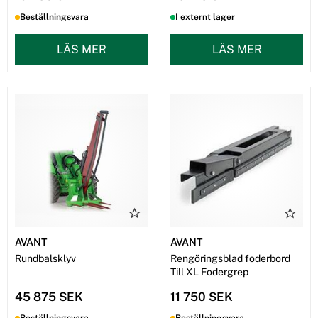
Beställningsvara
I externt lager
LÄS MER
LÄS MER
AVANT
AVANT
Rundbalsklyv
Rengöringsblad foderbord
Till XL Fodergrep
45 875 SEK
11 750 SEK