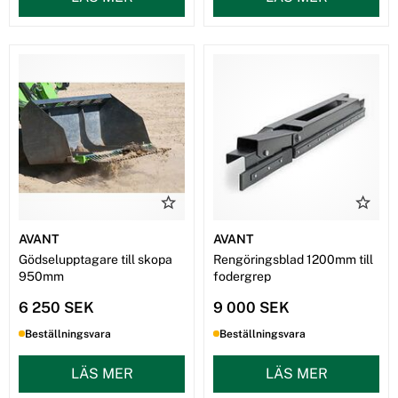
AVANT
AVANT
Gödselupptagare till skopa
Rengöringsblad 1200mm till
950mm
fodergrep
6 250 SEK
9 000 SEK
Beställningsvara
Beställningsvara
LÄS MER
LÄS MER