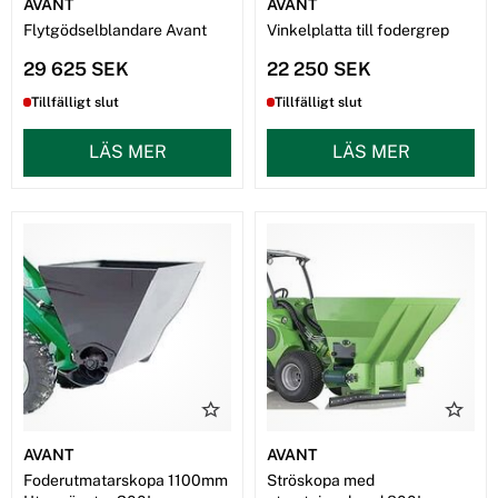
AVANT
AVANT
Flytgödselblandare Avant
Vinkelplatta till fodergrep
29 625 SEK
22 250 SEK
Tillfälligt slut
Tillfälligt slut
LÄS MER
LÄS MER
AVANT
AVANT
Foderutmatarskopa 1100mm
Ströskopa med