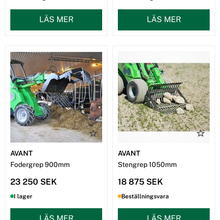
LÄS MER
LÄS MER
AVANT
AVANT
Fodergrep 900mm
Stengrep 1050mm
23 250 SEK
18 875 SEK
I lager
Beställningsvara
LÄS MER
LÄS MER