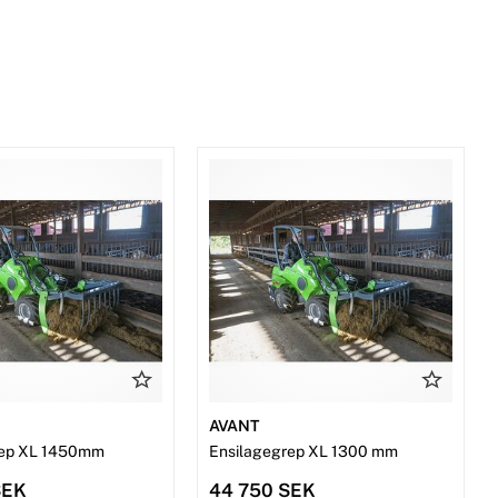
AVANT
rep XL 1450mm
Ensilagegrep XL 1300 mm
SEK
44 750 SEK