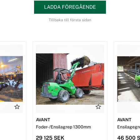
LADDA FÖREGÅENDE
Tillbaka till första sidan
AVANT
AVANT
Foder- /Ensilagrep 1300mm
Ensilageg
29 125 SEK
46 500 