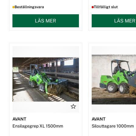
Beställningsvara
Tillfälligt slut
LÄS MER
LÄS MER
AVANT
AVANT
Ensilagegrep XL 1500mm
Silouttagare 1000mm