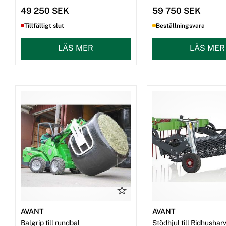
49 250 SEK
59 750 SEK
Tillfälligt slut
Beställningsvara
LÄS MER
LÄS MER
AVANT
AVANT
Balgrip till rundbal
Stödhjul till Ridhusha