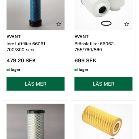
AVANT
AVANT
Inre luftfilter 66061
Bränslefilter 66062 -
700/800-serie
755/760/860
479,20 SEK
699 SEK
I lager
I lager
LÄS MER
LÄS MER