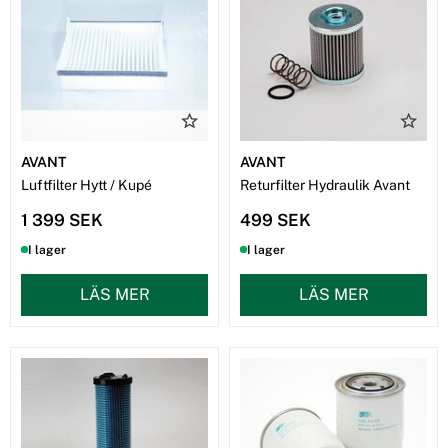
AVANT
AVANT
Luftfilter Hytt / Kupé
Returfilter Hydraulik Avant
1 399 SEK
499 SEK
I lager
I lager
LÄS MER
LÄS MER