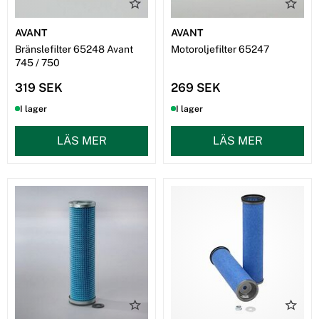
AVANT
AVANT
Bränslefilter 65248 Avant
Motoroljefilter 65247
745 / 750
319 SEK
269 SEK
I lager
I lager
LÄS MER
LÄS MER