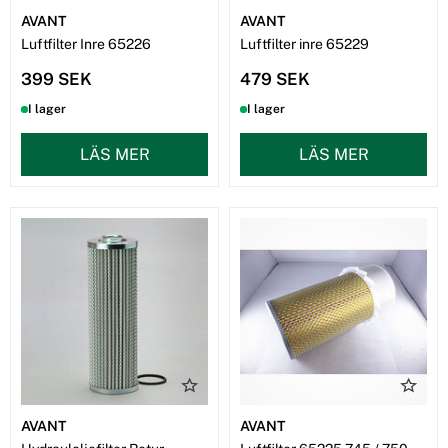
AVANT
AVANT
Luftfilter Inre 65226
Luftfilter inre 65229
399 SEK
479 SEK
I lager
I lager
LÄS MER
LÄS MER
AVANT
AVANT