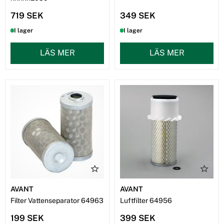
719 SEK
349 SEK
I lager
I lager
LÄS MER
LÄS MER
AVANT
AVANT
Filter Vattenseparator 64963
Luftfilter 64956
199 SEK
399 SEK