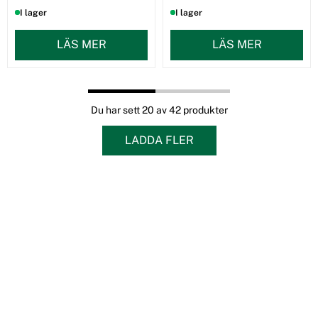
I lager
I lager
LÄS MER
LÄS MER
Du har sett 20 av 42 produkter
LADDA FLER