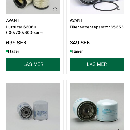
AVANT
AVANT
Luftfilter 66060
Filter Vattenseparator 65653
600/700/800-serie
699 SEK
349 SEK
I lager
I lager
LÄS MER
LÄS MER