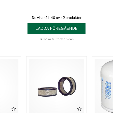
ft längre!
Du visar 21 - 40 av 42 produkter
LADDA FÖREGÅENDE
Tillbaka till första sidan