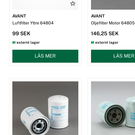
AVANT
AVANT
Luftfilter Yttre 64804
Oljefilter Motor 64805
99 SEK
146,25 SEK
I externt lager
I externt lager
LÄS MER
LÄS MER