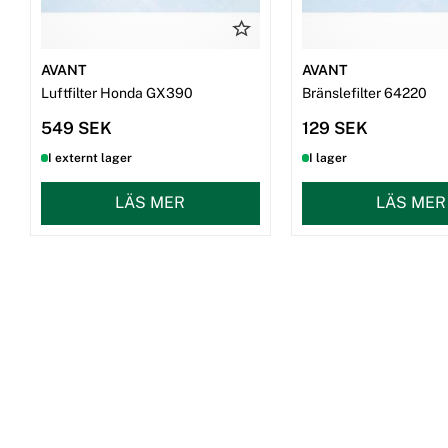
AVANT
AVANT
Luftfilter Honda GX390
Bränslefilter 64220
549 SEK
129 SEK
I externt lager
I lager
LÄS MER
LÄS MER