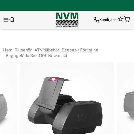
Kundtjänst
Hem
Tillbehör
ATV tillbehör
Bagage / Förvaring
Bagagelåda Bak 110L Kawasaki