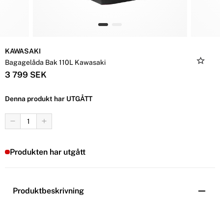
KAWASAKI
Bagagelåda Bak 110L Kawasaki
3 799 SEK
Denna produkt har UTGÅTT
Produkten har utgått
Produktbeskrivning