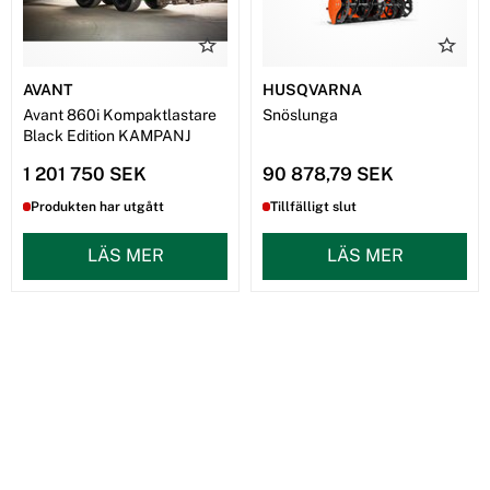
AVANT
HUSQVARNA
Avant 860i Kompaktlastare
Snöslunga
Black Edition KAMPANJ
1 201 750 SEK
90 878,79 SEK
Produkten har utgått
Tillfälligt slut
LÄS MER
LÄS MER