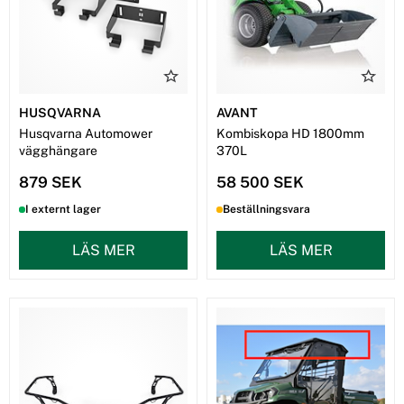
HUSQVARNA
AVANT
Husqvarna Automower
Kombiskopa HD 1800mm
vägghängare
370L
879 SEK
58 500 SEK
I externt lager
Beställningsvara
LÄS MER
LÄS MER