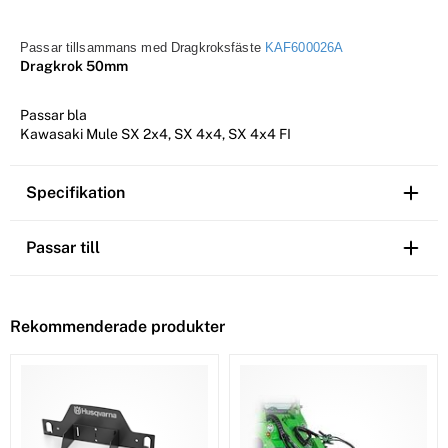
Passar tillsammans med
Dragkroksfäste
KAF600026A
Dragkrok 50mm
Passar bla
Kawasaki Mule SX 2x4, SX 4x4, SX 4x4 FI
Specifikation
Passar till
Rekommenderade produkter