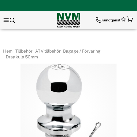
Kundtjänst
Hem
Tillbehör
ATV tillbehör
Bagage / Förvaring
Dragkula 50mm