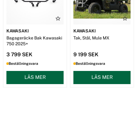
KAWASAKI
KAWASAKI
Bagageräcke Bak Kawasaki
Tak, Stål, Mule MX
750 2025+
3 799 SEK
9 199 SEK
Beställningsvara
Beställningsvara
LÄS MER
LÄS MER