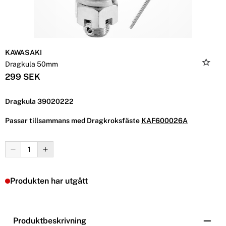
KAWASAKI
Dragkula 50mm
299 SEK
Dragkula 39020222
Passar tillsammans med Dragkroksfäste
KAF600026A
Produkten har utgått
Produktbeskrivning