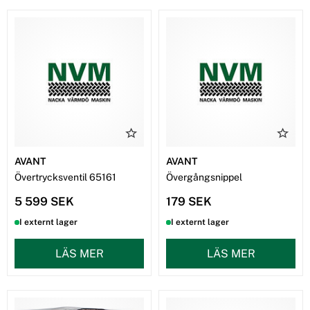
AVANT
AVANT
Övertrycksventil 65161
Övergångsnippel
5 599 SEK
179 SEK
I externt lager
I externt lager
LÄS MER
LÄS MER