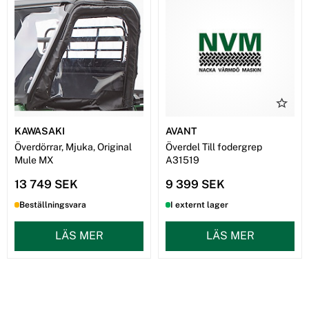
KAWASAKI
AVANT
Överdörrar, Mjuka, Original
Överdel Till fodergrep
Mule MX
A31519
13 749 SEK
9 399 SEK
Beställningsvara
I externt lager
LÄS MER
LÄS MER