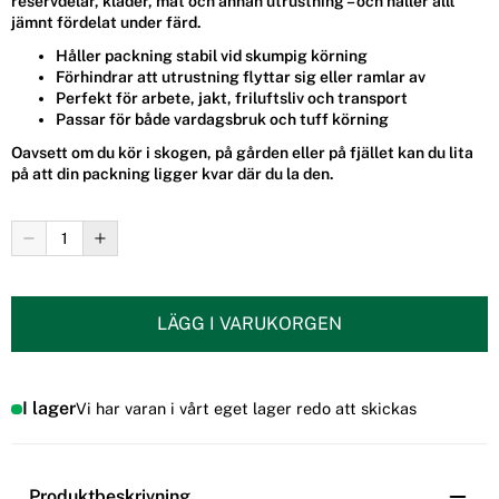
reservdelar, kläder, mat och annan utrustning – och håller allt
jämnt fördelat under färd.
Håller packning stabil vid skumpig körning
Förhindrar att utrustning flyttar sig eller ramlar av
Perfekt för arbete, jakt, friluftsliv och transport
Passar för både vardagsbruk och tuff körning
Oavsett om du kör i skogen, på gården eller på fjället kan du lita
på att din packning ligger kvar där du la den.
LÄGG I VARUKORGEN
I lager
Vi har varan i vårt eget lager redo att skickas
Produktbeskrivning