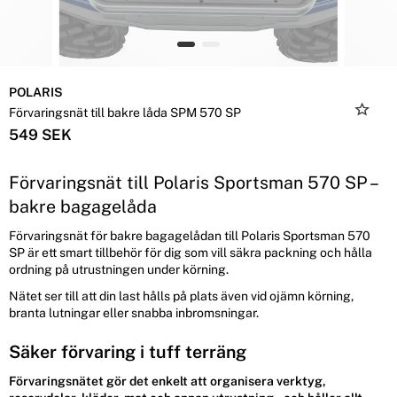
POLARIS
Förvaringsnät till bakre låda SPM 570 SP
549 SEK
Förvaringsnät till Polaris Sportsman 570 SP –
bakre bagagelåda
Förvaringsnät för bakre bagagelådan till Polaris Sportsman 570
SP är ett smart tillbehör för dig som vill säkra packning och hålla
ordning på utrustningen under körning.
Nätet ser till att din last hålls på plats även vid ojämn körning,
branta lutningar eller snabba inbromsningar.
Säker förvaring i tuff terräng
Förvaringsnätet gör det enkelt att organisera verktyg,