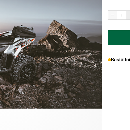
Beställn