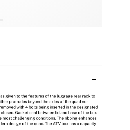
s given to the features of the luggage rear rack to
either protrudes beyond the sides of the quad nor
 removed with 4 bolts being inserted in the designated
d closed. Gasket seal between lid and base of the box
he most challenging conditions. The ribbing enhances
odern design of the quad. The ATV box has a capacity