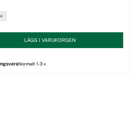
LÄGG I VARUKORGEN
ingsvara
Normalt 1-3 v