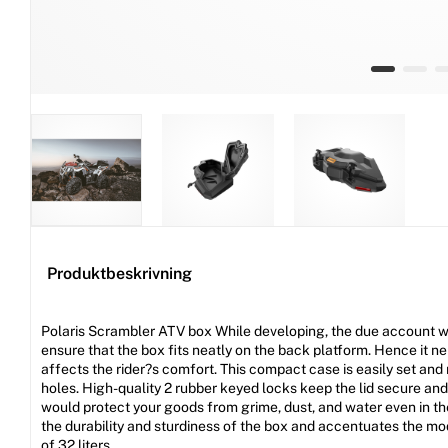
Produktbeskrivning
Polaris Scrambler ATV box While developing, the due account wa
ensure that the box fits neatly on the back platform. Hence it n
affects the rider?s comfort. This compact case is easily set and
holes. High-quality 2 rubber keyed locks keep the lid secure an
would protect your goods from grime, dust, and water even in t
the durability and sturdiness of the box and accentuates the m
of 32 liters.