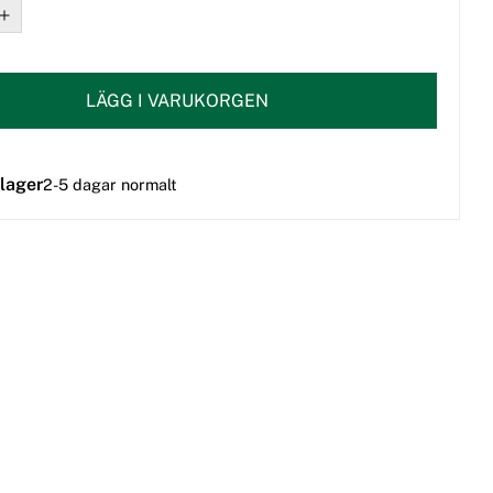
LÄGG I VARUKORGEN
 lager
2-5 dagar normalt