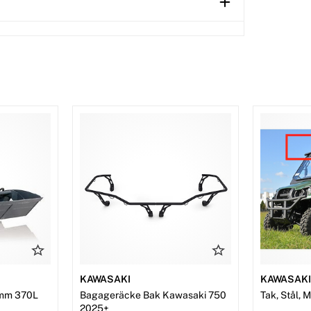
KAWASAKI
KAWASAK
mm 370L
Bagageräcke Bak Kawasaki 750
Tak, Stål, 
2025+