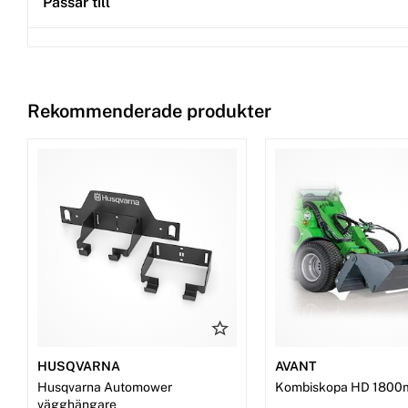
Passar till
Rekommenderade produkter
HUSQVARNA
AVANT
Husqvarna Automower
Kombiskopa HD 1800
vägghängare