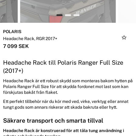
POLARIS
Headache Rack, RGR 2017+
7 099 SEK
Headache Rack till Polaris Ranger Full Size
(2017+)
Headache Rack är ett robust skydd som monteras bakom hytten på
Polaris Ranger Full Size för att skydda fordonet mot last som kan
förskjutas bakåt från flaket.
Ett perfekt tillbehör när du kör med ved, virke, verktyg eller annat
tungt gods som annars riskerar att skada bakruta eller hytt.
Säkrare transport och smarta tillval
Headache Rack är konstruerad för att tåla tung användning i