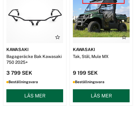
KAWASAKI
KAWASAKI
Bagageräcke Bak Kawasaki
Tak, Stål, Mule MX
750 2025+
3 799 SEK
9 199 SEK
Beställningsvara
Beställningsvara
LÄS MER
LÄS MER