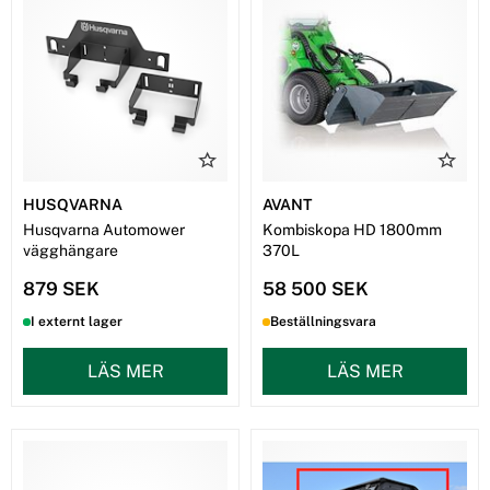
HUSQVARNA
AVANT
Husqvarna Automower
Kombiskopa HD 1800mm
vägghängare
370L
879 SEK
58 500 SEK
I externt lager
Beställningsvara
LÄS MER
LÄS MER