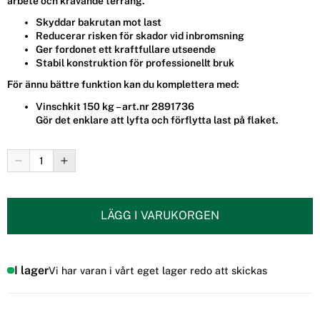
arbete och krävande terräng.
Skyddar bakrutan mot last
Reducerar risken för skador vid inbromsning
Ger fordonet ett kraftfullare utseende
Stabil konstruktion för professionellt bruk
För ännu bättre funktion kan du komplettera med:
Vinschkit 150 kg
– art.nr 2891736
Gör det enklare att lyfta och förflytta last på flaket.
LÄGG I VARUKORGEN
I lager
Vi har varan i vårt eget lager redo att skickas