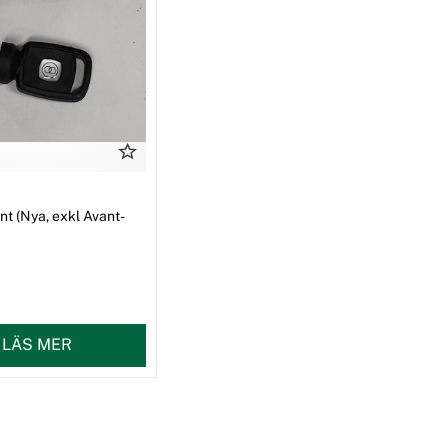
t (Nya, exkl Avant-
LÄS MER