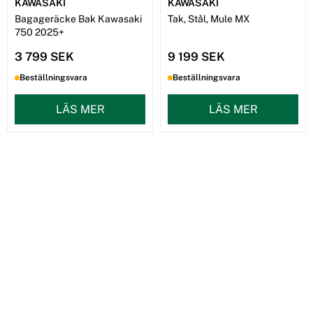
KAWASAKI
KAWASAKI
Bagageräcke Bak Kawasaki
Tak, Stål, Mule MX
750 2025+
3 799 SEK
9 199 SEK
Beställningsvara
Beställningsvara
LÄS MER
LÄS MER