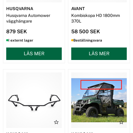
HUSQVARNA
AVANT
Husqvarna Automower
Kombiskopa HD 1800mm
vägghängare
370L
879 SEK
58 500 SEK
I externt lager
Beställningsvara
LÄS MER
LÄS MER