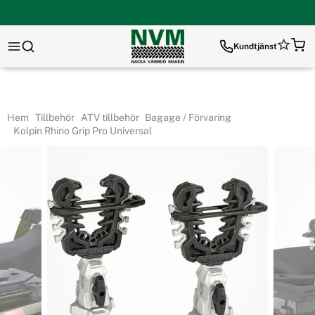
Kundtjänst
Hem
Tillbehör
ATV tillbehör
Bagage / Förvaring
Kolpin Rhino Grip Pro Universal