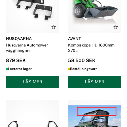
HUSQVARNA
AVANT
Husqvarna Automower
Kombiskopa HD 1800mm
vägghängare
370L
879 SEK
58 500 SEK
I externt lager
Beställningsvara
LÄS MER
LÄS MER