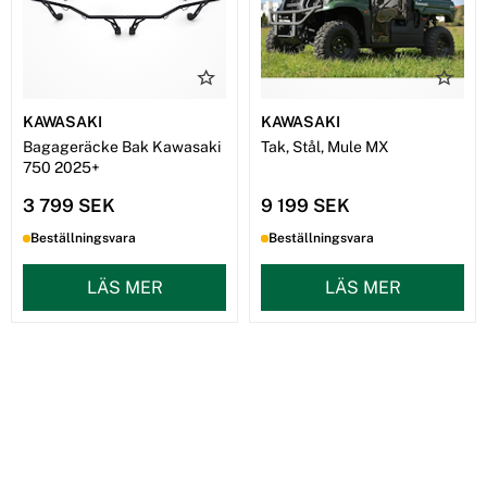
KAWASAKI
KAWASAKI
Bagageräcke Bak Kawasaki
Tak, Stål, Mule MX
750 2025+
3 799 SEK
9 199 SEK
Beställningsvara
Beställningsvara
LÄS MER
LÄS MER