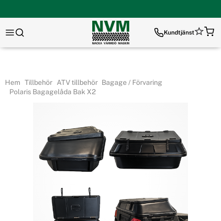
Kundtjänst
Hem
Tillbehör
ATV tillbehör
Bagage / Förvaring
Polaris Bagagelåda Bak X2