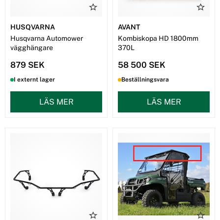
HUSQVARNA
AVANT
Husqvarna Automower
Kombiskopa HD 1800mm
vägghängare
370L
879 SEK
58 500 SEK
I externt lager
Beställningsvara
LÄS MER
LÄS MER