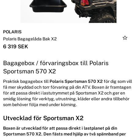
POLARIS
Polaris Bagagelåda Bak X2
6 319 SEK
Bagagebox / förvaringsbox till Polaris
Sportsman 570 X2
Praktisk bagagebox till
Polaris Sportsman 570 X2
för dig som vill
få mer skyddad och torr förvaring på din ATV. Boxen är framtagen
för att passa direkt i lastutrymmet på Sportsman X2 och ger en
smidig lösning för verktyg, utrustning, kläder eller andra tillbehör
som behöver följa med under körning.
Utvecklad för Sportsman X2
Boxen är utvecklad för att passa direkt i lastplanet på din
Sportsman 570 X2
. Den fästs med hjälp av två spännband per