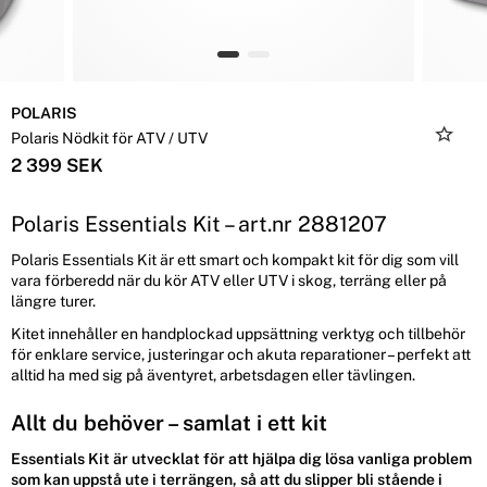
POLARIS
Polaris Nödkit för ATV / UTV
2 399 SEK
Polaris Essentials Kit – art.nr 2881207
Polaris Essentials Kit är ett smart och kompakt kit för dig som vill
vara förberedd när du kör ATV eller UTV i skog, terräng eller på
längre turer.
Kitet innehåller en handplockad uppsättning verktyg och tillbehör
för enklare service, justeringar och akuta reparationer – perfekt att
alltid ha med sig på äventyret, arbetsdagen eller tävlingen.
Allt du behöver – samlat i ett kit
Essentials Kit är utvecklat för att hjälpa dig lösa vanliga problem
som kan uppstå ute i terrängen, så att du slipper bli stående i