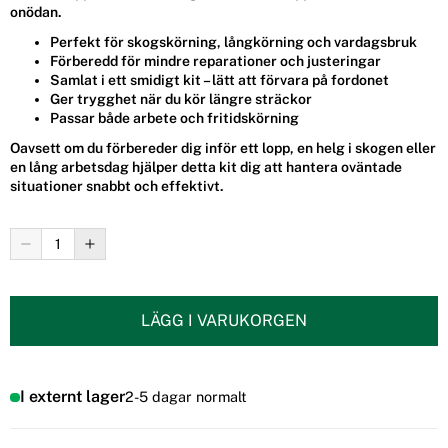
onödan.
Perfekt för skogskörning, långkörning och vardagsbruk
Förberedd för mindre reparationer och justeringar
Samlat i ett smidigt kit – lätt att förvara på fordonet
Ger trygghet när du kör längre sträckor
Passar både arbete och fritidskörning
Oavsett om du förbereder dig inför ett lopp, en helg i skogen eller
en lång arbetsdag hjälper detta kit dig att hantera oväntade
situationer snabbt och effektivt.
LÄGG I VARUKORGEN
I externt lager
2-5 dagar normalt