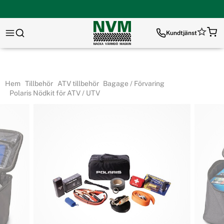
Kundtjänst
Hem
Tillbehör
ATV tillbehör
Bagage / Förvaring
Polaris Nödkit för ATV / UTV