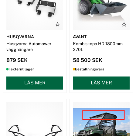
HUSQVARNA
AVANT
Husqvarna Automower
Kombiskopa HD 1800mm
vägghängare
370L
879 SEK
58 500 SEK
I externt lager
Beställningsvara
LÄS MER
LÄS MER