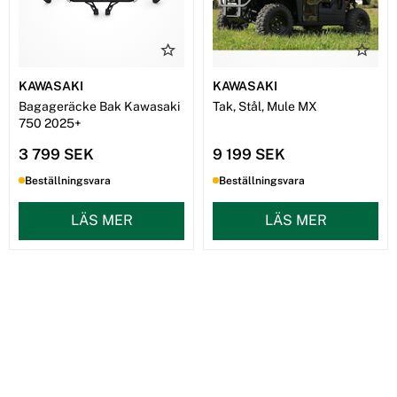
KAWASAKI
KAWASAKI
Bagageräcke Bak Kawasaki
Tak, Stål, Mule MX
750 2025+
3 799 SEK
9 199 SEK
Beställningsvara
Beställningsvara
LÄS MER
LÄS MER