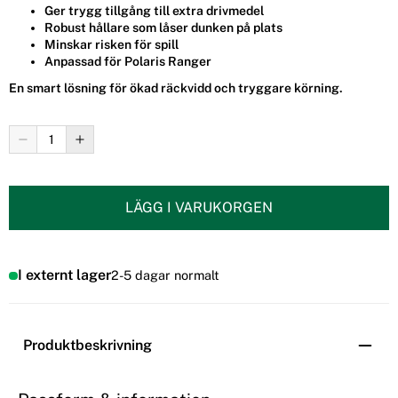
Ger trygg tillgång till extra drivmedel
Robust hållare som låser dunken på plats
Minskar risken för spill
Anpassad för Polaris Ranger
En smart lösning för ökad räckvidd och tryggare körning.
LÄGG I VARUKORGEN
I externt lager
2-5 dagar normalt
Produktbeskrivning