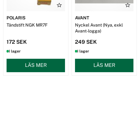
POLARIS
AVANT
Tändstift NGK MR7F
Nyckel Avant (Nya, exkl
Avant-logga)
172 SEK
249 SEK
I lager
I lager
LÄS MER
LÄS MER