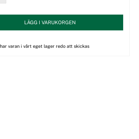
LÄGG I VARUKORGEN
 har varan i vårt eget lager redo att skickas