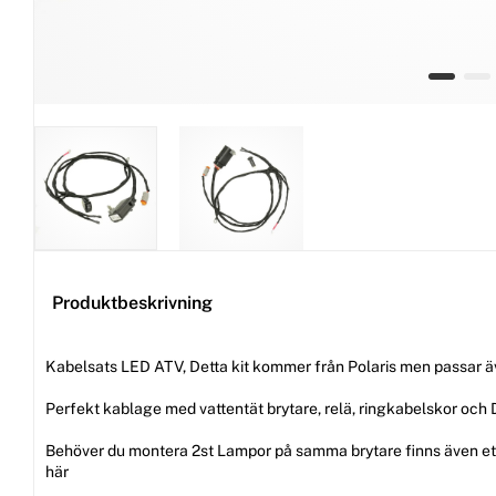
Produktbeskrivning
Kabelsats LED ATV, Detta kit kommer från Polaris men passar äv
Perfekt kablage med vattentät brytare, relä, ringkabelskor och
Behöver du montera 2st Lampor på samma brytare finns även ett
här