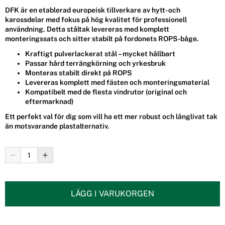
DFK är en etablerad europeisk tillverkare av hytt- och
karossdelar med fokus på hög kvalitet för professionell
användning. Detta ståltak levereras med komplett
monteringssats och sitter stabilt på fordonets ROPS-båge.
Kraftigt pulverlackerat stål – mycket hållbart
Passar hård terrängkörning och yrkesbruk
Monteras stabilt direkt på ROPS
Levereras komplett med fästen och monteringsmaterial
Kompatibelt med de flesta vindrutor (original och
eftermarknad)
Ett perfekt val för dig som vill ha ett mer robust och långlivat tak
än motsvarande plastalternativ.
LÄGG I VARUKORGEN