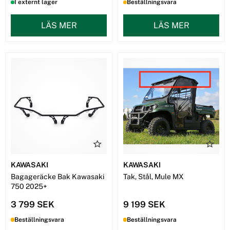
I externt lager
Beställningsvara
LÄS MER
LÄS MER
KAWASAKI
KAWASAKI
Bagageräcke Bak Kawasaki
Tak, Stål, Mule MX
750 2025+
3 799 SEK
9 199 SEK
Beställningsvara
Beställningsvara