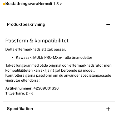
Beställningsvara
Normalt 1-3 v
Produktbeskrivning
Passform & kompatibilitet
Detta eftermarknads ståltak passar:
Kawasaki MULE PRO-MX™ – alla årsmodeller
Taket fungerar med både original och eftermarknadsrutor, men
kompatibiliteten kan skilja något beroende på modell.
Kontrollera gärna passform om du använder specialanpassade
vindrutor eller dörrar.
Artikelnummer:
42S09U01S30
Tillverkare:
DFK
Specifikation