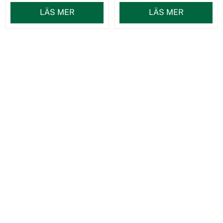
LÄS MER
LÄS MER