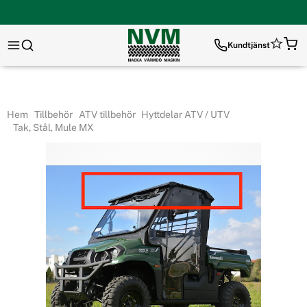
Kundtjänst
Hem
Tillbehör
ATV tillbehör
Hyttdelar ATV / UTV
Tak, Stål, Mule MX