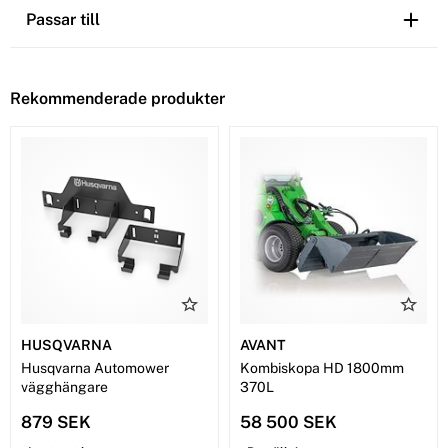
Passar till
Rekommenderade produkter
HUSQVARNA
AVANT
Husqvarna Automower
Kombiskopa HD 1800mm
vägghängare
370L
879 SEK
58 500 SEK