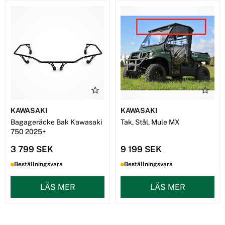
KAWASAKI
KAWASAKI
Bagageräcke Bak Kawasaki
Tak, Stål, Mule MX
750 2025+
3 799 SEK
9 199 SEK
Beställningsvara
Beställningsvara
LÄS MER
LÄS MER