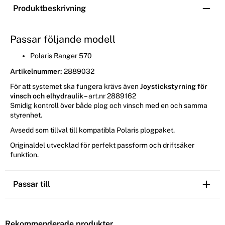
Produktbeskrivning
Passar följande modell
Polaris Ranger 570
Artikelnummer:
2889032
För att systemet ska fungera krävs även
Joystickstyrning för
vinsch och elhydraulik
– art.nr 2889162
Smidig kontroll över både plog och vinsch med en och samma
styrenhet.
Avsedd som tillval till kompatibla Polaris plogpaket.
Originaldel utvecklad för perfekt passform och driftsäker
funktion.
Passar till
Rekommenderade produkter