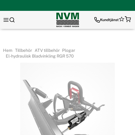
Kundtjänst
Hem
Tillbehör
ATV tillbehör
Plogar
El-hydraulisk Bladvinkling RGR 570