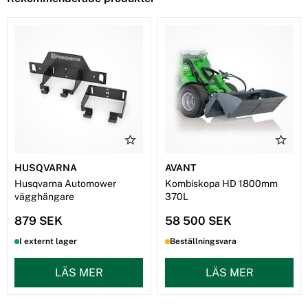
HUSQVARNA
AVANT
Husqvarna Automower
Kombiskopa HD 1800mm
vägghängare
370L
879 SEK
58 500 SEK
I externt lager
Beställningsvara
LÄS MER
LÄS MER