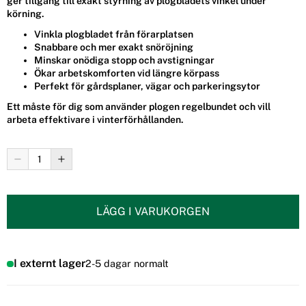
ger tillgång till exakt styrning av plogbladets vinkel under
körning.
Vinkla plogbladet från förarplatsen
Snabbare och mer exakt snöröjning
Minskar onödiga stopp och avstigningar
Ökar arbetskomforten vid längre körpass
Perfekt för gårdsplaner, vägar och parkeringsytor
Ett måste för dig som använder plogen regelbundet och vill
arbeta effektivare i vinterförhållanden.
LÄGG I VARUKORGEN
I externt lager
2-5 dagar normalt