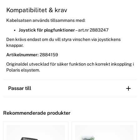
Kompatibilitet & krav
Kabelsatsen används tillsammans med:
Joystick för plogfunktioner
– art.nr 2883247
Den krävs endast om du vill styra vinschen via joystickens
knappar.
Artikelnummer:
2884159
Originaldel utvecklad för säker funktion och korrekt inkoppling i
Polaris elsystem.
Passar till
Rekommenderade produkter