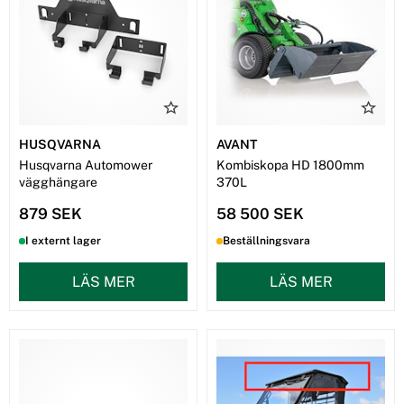
HUSQVARNA
AVANT
Husqvarna Automower
Kombiskopa HD 1800mm
vägghängare
370L
879 SEK
58 500 SEK
I externt lager
Beställningsvara
LÄS MER
LÄS MER