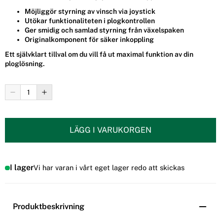
Möjliggör styrning av vinsch via joystick
Utökar funktionaliteten i plogkontrollen
Ger smidig och samlad styrning från växelspaken
Originalkomponent för säker inkoppling
Ett självklart tillval om du vill få ut maximal funktion av din
ploglösning.
LÄGG I VARUKORGEN
I lager
Vi har varan i vårt eget lager redo att skickas
Produktbeskrivning