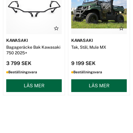
KAWASAKI
KAWASAKI
Bagageräcke Bak Kawasaki
Tak, Stål, Mule MX
750 2025+
3 799 SEK
9 199 SEK
Beställningsvara
Beställningsvara
LÄS MER
LÄS MER