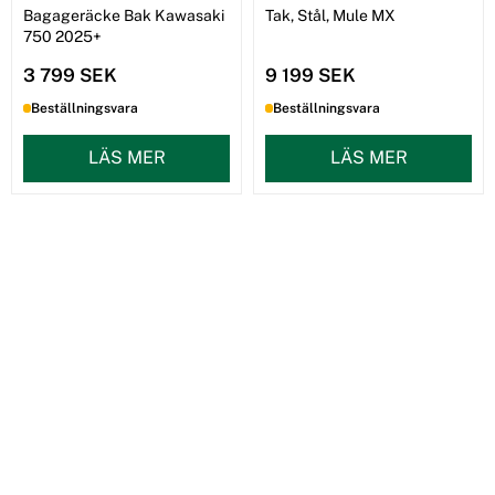
Bagageräcke Bak Kawasaki
Tak, Stål, Mule MX
750 2025+
3 799 SEK
9 199 SEK
Beställningsvara
Beställningsvara
LÄS MER
LÄS MER