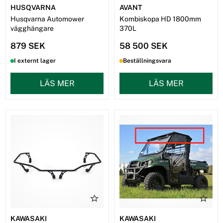
HUSQVARNA
AVANT
Husqvarna Automower
Kombiskopa HD 1800mm
vägghängare
370L
879 SEK
58 500 SEK
I externt lager
Beställningsvara
LÄS MER
LÄS MER
KAWASAKI
KAWASAKI