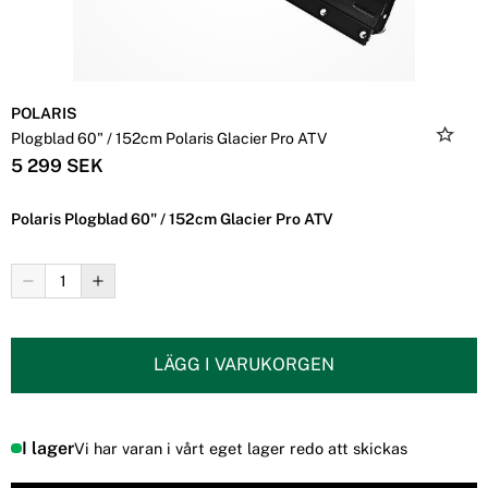
POLARIS
Plogblad 60" / 152cm Polaris Glacier Pro ATV
5 299 SEK
Polaris Plogblad 60" / 152cm Glacier Pro ATV
LÄGG I VARUKORGEN
I lager
Vi har varan i vårt eget lager redo att skickas