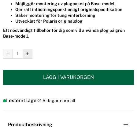
Möjliggör montering av plogpaket på Base-modell
Ger rätt infästningspunkt enligt originalspecifikation
Säker montering för tung vinterkörning
Utvecklat för Polaris originalplog
Ett nödvändigt tillbehör för dig som vill använda plog på grön
Base-modell.
LÄGG I VARUKORGEN
I externt lager
2-5 dagar normalt
Produktbeskrivning