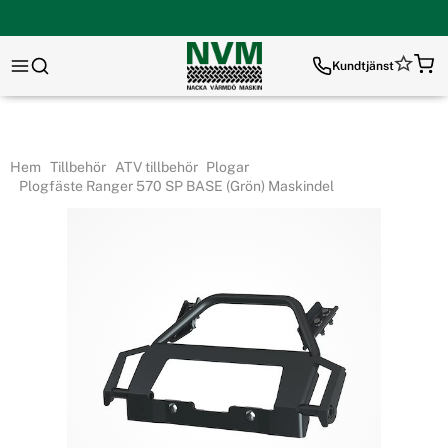
Kundtjänst
Hem
Tillbehör
ATV tillbehör
Plogar
Plogfäste Ranger 570 SP BASE (Grön) Maskindel