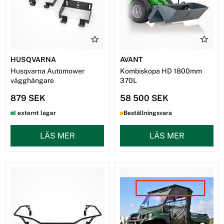
HUSQVARNA
AVANT
Husqvarna Automower
Kombiskopa HD 1800mm
vägghängare
370L
879 SEK
58 500 SEK
I externt lager
Beställningsvara
LÄS MER
LÄS MER