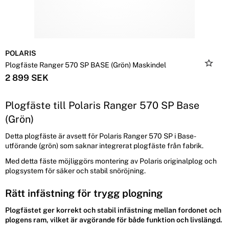
POLARIS
Plogfäste Ranger 570 SP BASE (Grön) Maskindel
2 899 SEK
Plogfäste till Polaris Ranger 570 SP Base
(Grön)
Detta plogfäste är avsett för Polaris Ranger 570 SP i Base-
utförande (grön) som saknar integrerat plogfäste från fabrik.
Med detta fäste möjliggörs montering av Polaris originalplog och
plogsystem för säker och stabil snöröjning.
Rätt infästning för trygg plogning
Plogfästet ger korrekt och stabil infästning mellan fordonet och
plogens ram, vilket är avgörande för både funktion och livslängd.