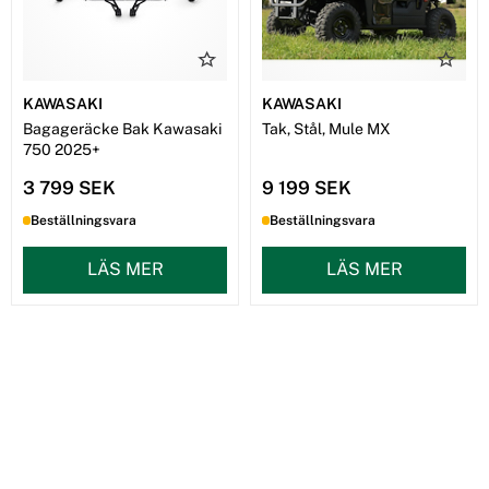
KAWASAKI
KAWASAKI
Bagageräcke Bak Kawasaki
Tak, Stål, Mule MX
750 2025+
3 799 SEK
9 199 SEK
Beställningsvara
Beställningsvara
LÄS MER
LÄS MER