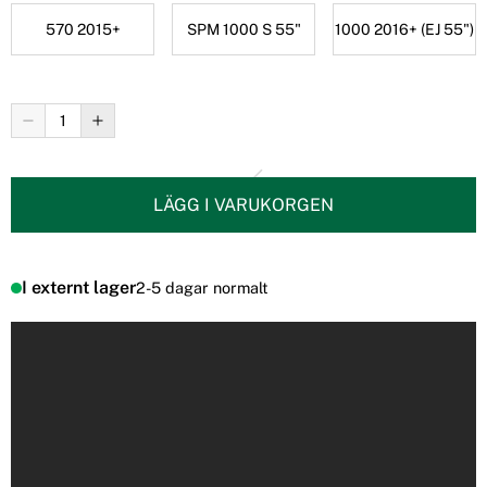
570 2015+
SPM 1000 S 55"
1000 2016+ (EJ 55")
LÄGG I VARUKORGEN
I externt lager
2-5 dagar normalt