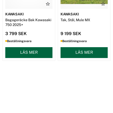
KAWASAKI
KAWASAKI
Bagageräcke Bak Kawasaki
Tak, Stål, Mule MX
750 2025+
3 799 SEK
9 199 SEK
Beställningsvara
Beställningsvara
LÄS MER
LÄS MER