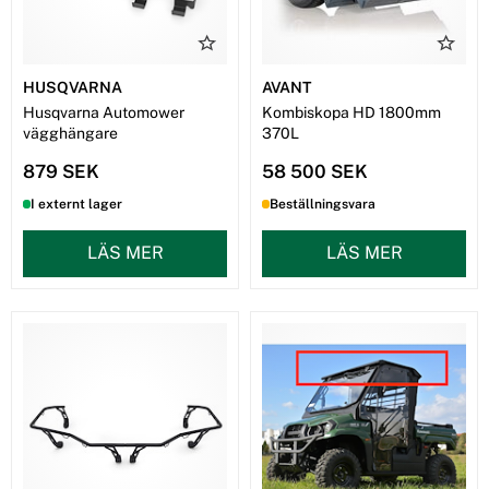
HUSQVARNA
AVANT
Husqvarna Automower
Kombiskopa HD 1800mm
vägghängare
370L
879 SEK
58 500 SEK
I externt lager
Beställningsvara
LÄS MER
LÄS MER