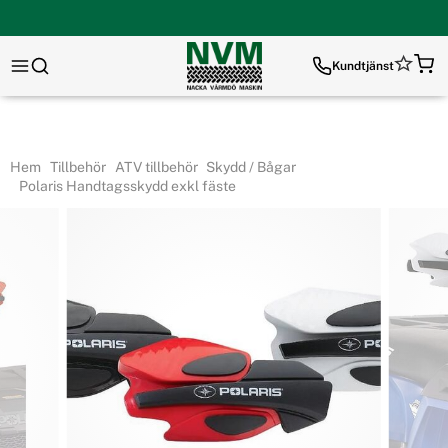
Kundtjänst
Hem
Tillbehör
ATV tillbehör
Skydd / Bågar
Polaris Handtagsskydd exkl fäste