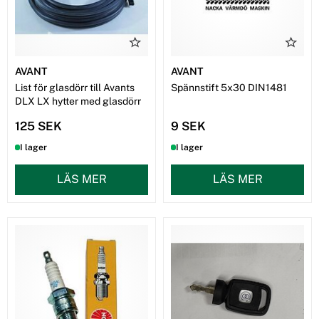
AVANT
AVANT
List för glasdörr till Avants
Spännstift 5x30 DIN1481
DLX LX hytter med glasdörr
125 SEK
9 SEK
I lager
I lager
LÄS MER
LÄS MER