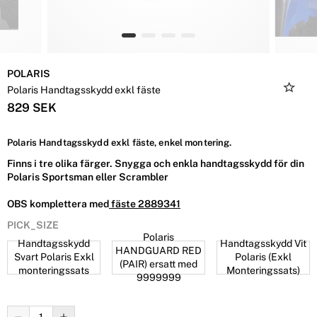
POLARIS
Polaris Handtagsskydd exkl fäste
829 SEK
Polaris Handtagsskydd exkl fäste, enkel montering.
Finns i tre olika färger. Snygga och enkla handtagsskydd för din
Polaris Sportsman eller Scrambler
OBS komplettera med
fäste 2889341
PICK_SIZE
Polaris
Handtagsskydd
Handtagsskydd Vit
HANDGUARD RED
Svart Polaris Exkl
Polaris (Exkl
(PAIR) ersatt med
monteringssats
Monteringssats)
9999999