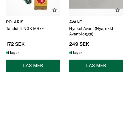
POLARIS
AVANT
Tändstift NGK MR7F
Nyckel Avant (Nya, exkl
Avant-logga)
172 SEK
249 SEK
I lager
I lager
LÄS MER
LÄS MER