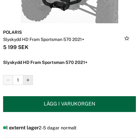
POLARIS
Slyskydd HD Fram Sportsman 570 2021+
5 199 SEK
Slyskydd HD Fram Sportsman 570 2021+
LÄGG I VARUKORGEN
I externt lager
2-5 dagar normalt