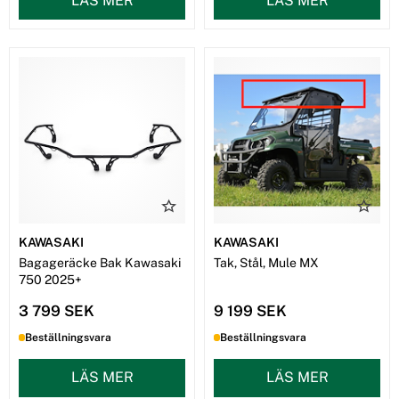
LÄS MER
LÄS MER
KAWASAKI
KAWASAKI
Bagageräcke Bak Kawasaki
Tak, Stål, Mule MX
750 2025+
3 799 SEK
9 199 SEK
Beställningsvara
Beställningsvara
LÄS MER
LÄS MER