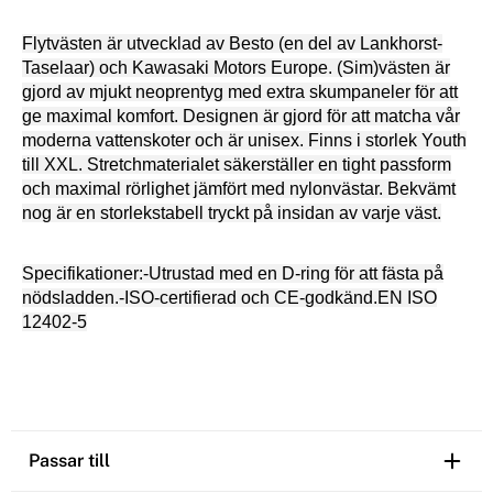
Flytvästen är utvecklad av Besto (en del av Lankhorst-
Taselaar) och Kawasaki Motors Europe. (Sim)västen är
gjord av mjukt neoprentyg med extra skumpaneler för att
ge maximal komfort. Designen är gjord för att matcha vår
moderna vattenskoter och är unisex. Finns i storlek Youth
till XXL. Stretchmaterialet säkerställer en tight passform
och maximal rörlighet jämfört med nylonvästar. Bekvämt
nog är en storlekstabell tryckt på insidan av varje väst.
Specifikationer:
-Utrustad med en D-ring för att fästa på
nödsladden.
-ISO-certifierad och CE-godkänd.EN ISO
12402-5
Passar till