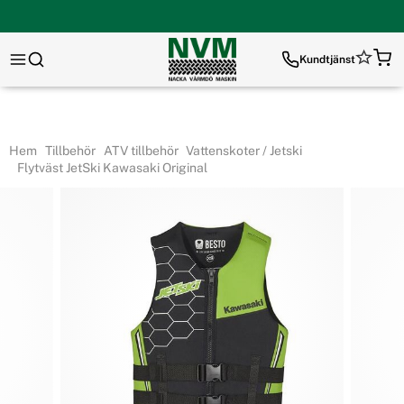
Kundtjänst
Hem
Tillbehör
ATV tillbehör
Vattenskoter / Jetski
Flytväst JetSki Kawasaki Original