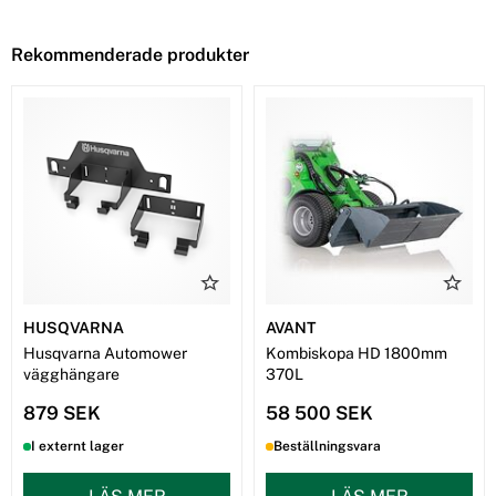
Rekommenderade produkter
HUSQVARNA
AVANT
Husqvarna Automower
Kombiskopa HD 1800mm
vägghängare
370L
879 SEK
58 500 SEK
I externt lager
Beställningsvara