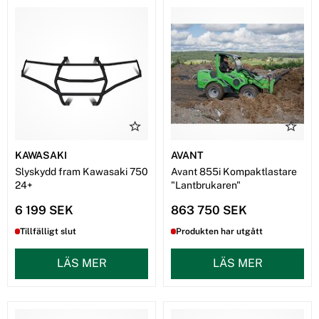
KAWASAKI
AVANT
Slyskydd fram Kawasaki 750
Avant 855i Kompaktlastare
24+
"Lantbrukaren"
6 199 SEK
863 750 SEK
Tillfälligt slut
Produkten har utgått
LÄS MER
LÄS MER