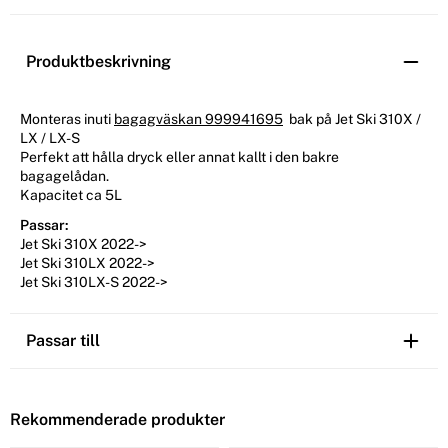
Produktbeskrivning
Monteras inuti
bagagväskan 999941695
bak på Jet Ski 310X /
LX / LX-S
Perfekt att hålla dryck eller annat kallt i den bakre
bagagelådan.
Kapacitet ca 5L
Passar:
Jet Ski 310X 2022->
Jet Ski 310LX 2022->
Jet Ski 310LX-S 2022->
Passar till
Rekommenderade produkter