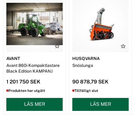
AVANT
HUSQVARNA
Avant 860i Kompaktlastare
Snöslunga
Black Edition KAMPANJ
1 201 750 SEK
90 878,79 SEK
Produkten har utgått
Tillfälligt slut
LÄS MER
LÄS MER