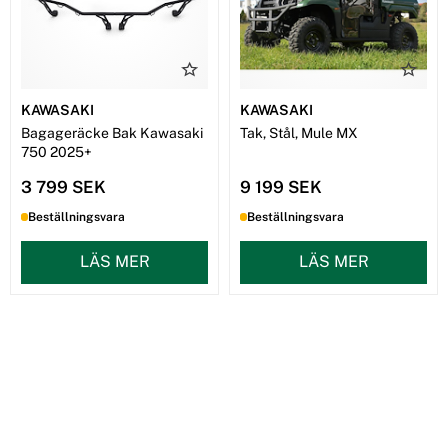
KAWASAKI
KAWASAKI
Bagageräcke Bak Kawasaki
Tak, Stål, Mule MX
750 2025+
3 799 SEK
9 199 SEK
Beställningsvara
Beställningsvara
LÄS MER
LÄS MER