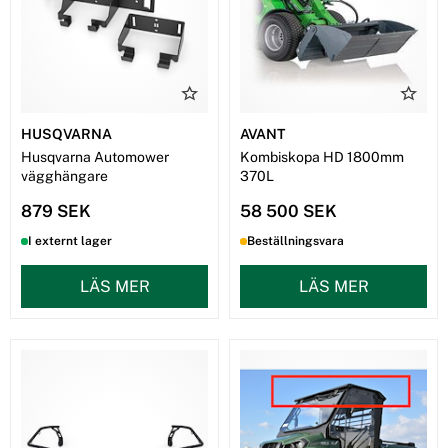
HUSQVARNA
AVANT
Husqvarna Automower
Kombiskopa HD 1800mm
vägghängare
370L
879 SEK
58 500 SEK
I externt lager
Beställningsvara
LÄS MER
LÄS MER