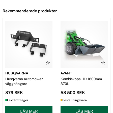
Rekommenderade produkter
HUSQVARNA
AVANT
Husqvarna Automower
Kombiskopa HD 1800mm
vägghängare
370L
879 SEK
58 500 SEK
I externt lager
Beställningsvara
LÄS MER
LÄS MER