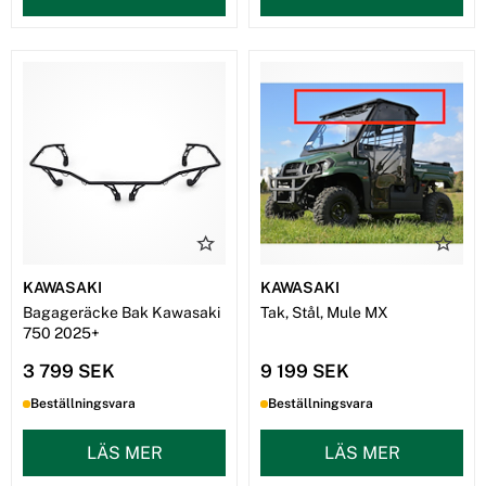
KAWASAKI
KAWASAKI
Bagageräcke Bak Kawasaki
Tak, Stål, Mule MX
750 2025+
3 799 SEK
9 199 SEK
Beställningsvara
Beställningsvara
LÄS MER
LÄS MER