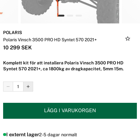
POLARIS
Polaris Vinsch 3500 PRO HD Syntet 570 2021+
10 299 SEK
Komplett kit för att installera Polaris Vinsch 3500 PRO HD
Syntet 570 2021+, ca 1800kg av dragkapacitet, 5mm 15m.
LÄGG I VARUKORGEN
I externt lager
2-5 dagar normalt