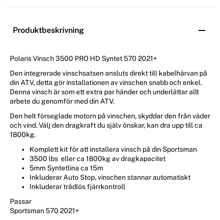
Produktbeskrivning
Polaris Vinsch 3500 PRO HD Syntet 570 2021+
Den integrerade vinschsatsen ansluts direkt till kabelhärvan på
din ATV, detta gör installationen av vinschen snabb och enkel.
Denna vinsch är som ett extra par händer och underlättar allt
arbete du genomför med din ATV.
Den helt förseglade motorn på vinschen, skyddar den från väder
och vind. Välj den dragkraft du själv önskar, kan dra upp till ca
1800kg.
Komplett kit för att installera vinsch på din Sportsman
3500 lbs eller ca 1800kg av dragkapacitet
5mm Syntetlina ca 15m
Inkluderar Auto Stop, vinschen stannar automatiskt
Inkluderar trådlös fjärrkontroll
Passar
Sportsman 570 2021+