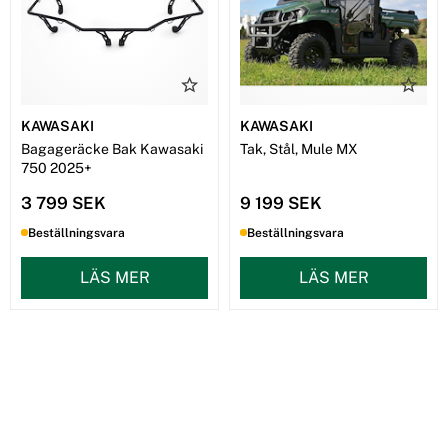
KAWASAKI
KAWASAKI
Bagageräcke Bak Kawasaki
Tak, Stål, Mule MX
750 2025+
3 799 SEK
9 199 SEK
Beställningsvara
Beställningsvara
LÄS MER
LÄS MER