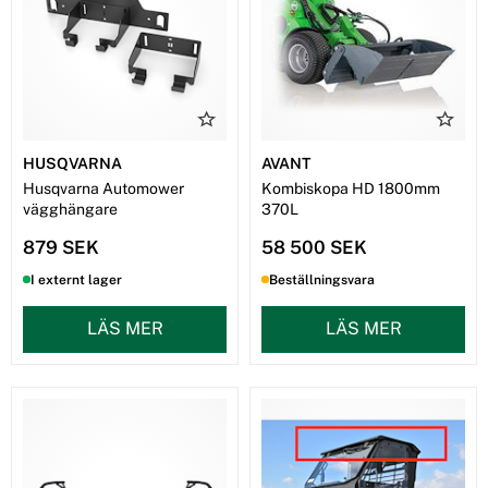
HUSQVARNA
AVANT
Husqvarna Automower
Kombiskopa HD 1800mm
vägghängare
370L
879 SEK
58 500 SEK
I externt lager
Beställningsvara
LÄS MER
LÄS MER