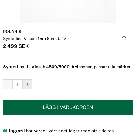
POLARIS
Syntetlina Vinsch 15m 6mm UTV
2 499 SEK
Syntetlina till Vinsch 4500/6000 lb vinschar, passar alla märken.
LÄGG I VARUKORGEN
I lager
Vi har varan i vårt eget lager redo att skickas