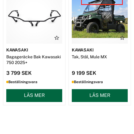
KAWASAKI
KAWASAKI
Bagageräcke Bak Kawasaki
Tak, Stål, Mule MX
750 2025+
3 799 SEK
9 199 SEK
Beställningsvara
Beställningsvara
LÄS MER
LÄS MER