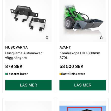
HUSQVARNA
AVANT
Husqvarna Automower
Kombiskopa HD 1800mm
vägghängare
370L
879 SEK
58 500 SEK
I externt lager
Beställningsvara
LÄS MER
LÄS MER