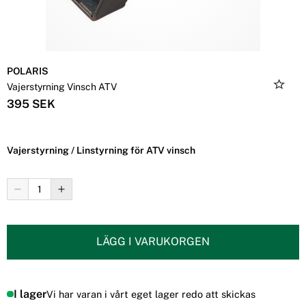
POLARIS
Vajerstyrning Vinsch ATV
395 SEK
Vajerstyrning / Linstyrning för ATV vinsch
LÄGG I VARUKORGEN
I lager
Vi har varan i vårt eget lager redo att skickas