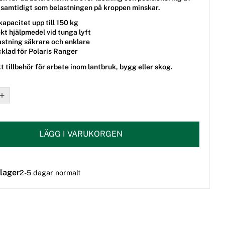
 samtidigt som belastningen på kroppen minskar.
apacitet upp till 150 kg
kt hjälpmedel vid tunga lyft
astning säkrare och enklare
klad för Polaris Ranger
kt tillbehör för arbete inom lantbruk, bygg eller skog.
LÄGG I VARUKORGEN
 lager
2-5 dagar normalt