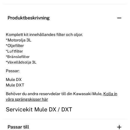
Produktbeskrivning
Komplett kit innehållandes filter och oljor.
*Motorolja 3L
*Oljefilter
*Luftfilter
*Bränslefilter
*Växellådsolja 3L
Passar:
Mule DX
Mule DXT
Behöver du andra reservdelar till din Kawasaki Mule,
Kolla in
våra sprängskisser här
Servicekit Mule DX / DXT
Passar till