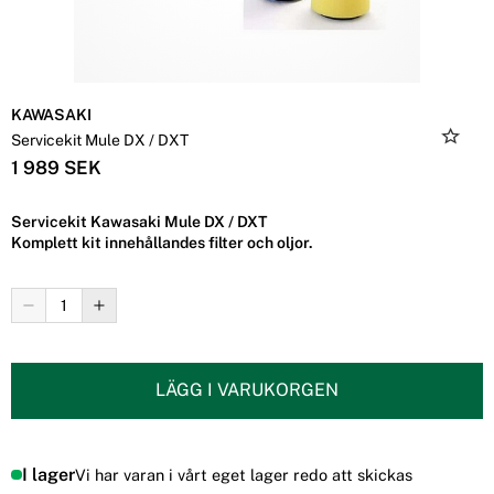
KAWASAKI
Servicekit Mule DX / DXT
1 989 SEK
Servicekit Kawasaki Mule DX / DXT
Komplett kit innehållandes filter och oljor.
LÄGG I VARUKORGEN
I lager
Vi har varan i vårt eget lager redo att skickas