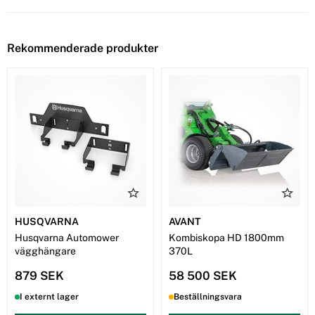
Rekommenderade produkter
HUSQVARNA
AVANT
Husqvarna Automower
Kombiskopa HD 1800mm
vägghängare
370L
879 SEK
58 500 SEK
I externt lager
Beställningsvara