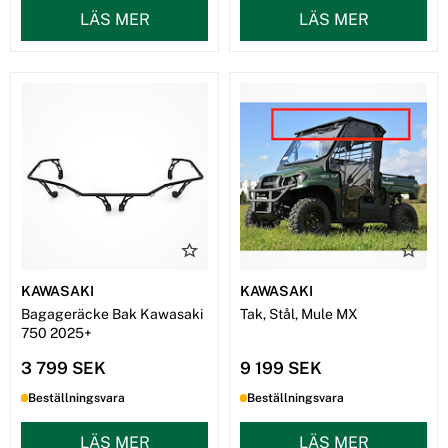
LÄS MER
LÄS MER
KAWASAKI
KAWASAKI
Bagageräcke Bak Kawasaki
Tak, Stål, Mule MX
750 2025+
3 799 SEK
9 199 SEK
Beställningsvara
Beställningsvara
LÄS MER
LÄS MER