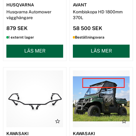
HUSQVARNA
AVANT
Husqvarna Automower
Kombiskopa HD 1800mm
vägghängare
370L
879 SEK
58 500 SEK
I externt lager
Beställningsvara
LÄS MER
LÄS MER
KAWASAKI
KAWASAKI