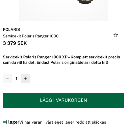
POLARIS
Servicekit Polaris Ranger 1000
3 379 SEK
Servicekit Polaris Ranger 1000 XP – Komplett servicekit precis
som du vill ha det. Endast Polaris originaldelar i detta kit!
LÄGG I VARUKORGEN
I lager
Vi har varan i vårt eget lager redo att skickas