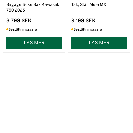
Bagageräcke Bak Kawasaki
Tak, Stål, Mule MX
750 2025+
3 799 SEK
9 199 SEK
Beställningsvara
Beställningsvara
LÄS MER
LÄS MER