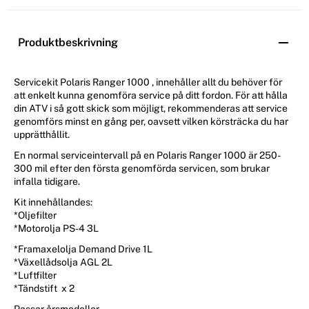
Produktbeskrivning
Servicekit Polaris Ranger 1000 , innehåller allt du behöver för
att enkelt kunna genomföra service på ditt fordon. För att hålla
din ATV i så gott skick som möjligt, rekommenderas att service
genomförs minst en gång per, oavsett vilken körsträcka du har
upprätthållit.
En normal serviceintervall på en Polaris Ranger 1000 är 250-
300 mil efter den första genomförda servicen, som brukar
infalla tidigare.
Kit innehållandes:
*Oljefilter
*Motorolja PS-4 3L
*Framaxelolja Demand Drive 1L
*Växellådsolja AGL 2L
*Luftfilter
*Tändstift x 2