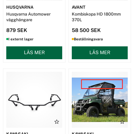
HUSQVARNA
AVANT
Husqvarna Automower
Kombiskopa HD 1800mm
vägghängare
370L
879 SEK
58 500 SEK
I externt lager
Beställningsvara
LÄS MER
LÄS MER
KAWASAKI
KAWASAKI