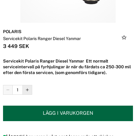
POLARIS
Servicekit Polaris Ranger Diesel Yanmar
3 449 SEK
Servicekit Polaris Ranger Diesel Yanmar Ett normalt
serviceintervall på fyrhjulingar är när du färdats ca 250-300 mil
efter den första servicen, (som genomförs tidigare).
LÄGG I VARUKORGEN