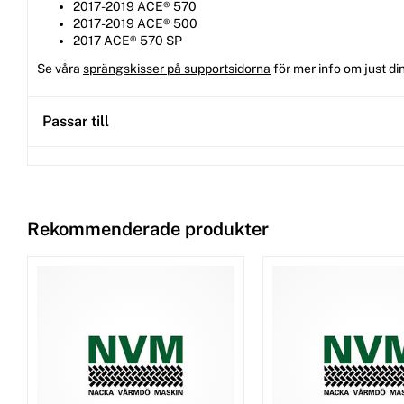
2017-2019 ACE® 570
2017-2019 ACE® 500
2017 ACE® 570 SP
Se våra
sprängskisser på supportsidorna
för mer info om just di
Passar till
Rekommenderade produkter