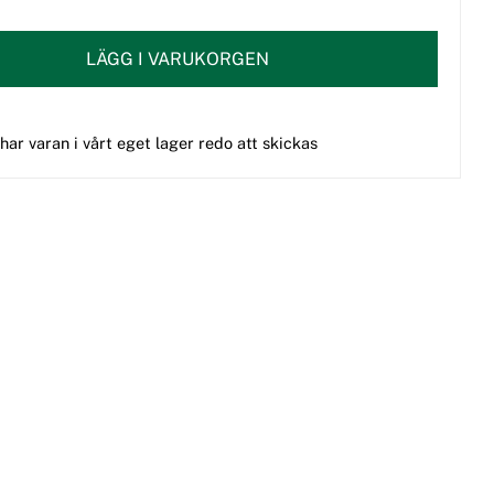
LÄGG I VARUKORGEN
 har varan i vårt eget lager redo att skickas