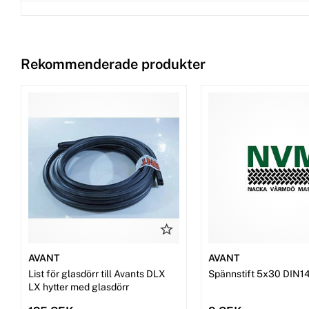
Rekommenderade produkter
AVANT
AVANT
List för glasdörr till Avants DLX
Spännstift 5x30 DIN1
LX hytter med glasdörr