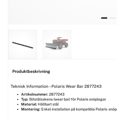
Produktbeskrivning
Teknisk Information – Polaris Wear Bar 2877243
Artikelnummer:
2877243
Typ:
Slitstålsskena (wear bar) för Polaris snöplogar
Material:
Hållbart stål
Montering:
Enkel installation på kompatibla Polaris-snö